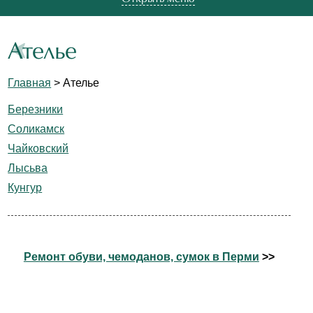
Ателье
Главная
> Ателье
Березники
Соликамск
Чайковский
Лысьва
Кунгур
Ремонт обуви, чемоданов, сумок в Перми
>>