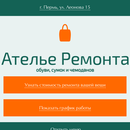
г.
Пермь
,
ул. Леонова 15
Узнать стоимость ремонта вашей вещи
Показать график работы
Открыть меню