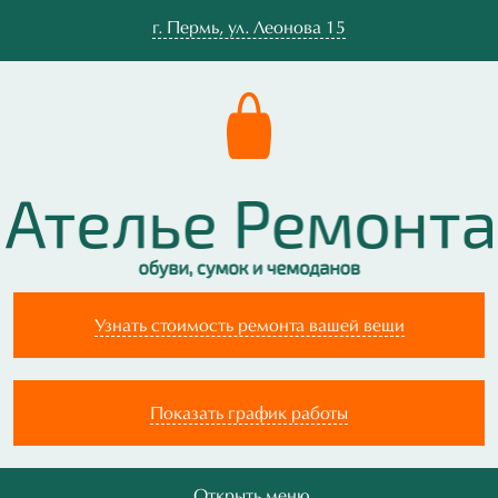
г.
Пермь
,
ул. Леонова 15
Узнать стоимость ремонта вашей вещи
Показать график работы
Открыть меню