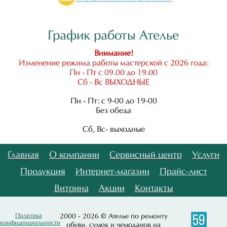
График работы Ателье
Внимание!
Изменение режима работы мастерской с 2026 года:
Пн - Пт с 09.00 до 19.00
Сб - Вс ВЫХОДНЫЕ
Пн - Пт: с 9-00 до 19-00
Без обеда
Сб, Вс- выходные
Главная
О компании
Сервисный центр
Услуги
Продукция
Интернет-магазин
Прайс-лист
Витрина
Акции
Контакты
Политика
2000 - 2026 © Ателье по ремонту
конфиденциальности
обуви, сумок и чемоданов на