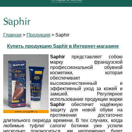
Saphir
Главная
>
Продукция
> Saphir
Купить продукцию Saphir в Интернет-магазине
Saphir
представляет собою
марку французской
профессиональной обувной
косметики, которая
обеспечивает
высококачественный и
эффективный уход за кожей и
замшей. Регулярное
использование продукции марки
Saphir
обеспечит надёжную
защиту для новой обуви на
протяжении достаточно
длительного периода времени. В тех случаях, когда
любимые туфли/ сапоги/ ботинки уже успели
несколько поизноситься, им непременно будет