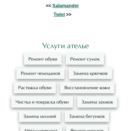
<<
Salamander
Twist
>>
Услуги ателье
Ремонт обуви
Ремонт сумок
Ремонт чемоданов
Замена крючков
Растяжка обуви
Восстановление кожи
Чистка и покраска обуви
Замена замков
Замена молний
Замена бегунков
Металлоремонт
Ремонт коньков