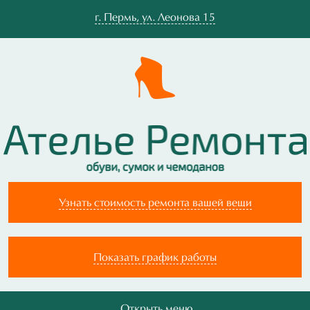
г.
Пермь
,
ул. Леонова 15
Узнать стоимость ремонта вашей вещи
Показать график работы
Открыть меню