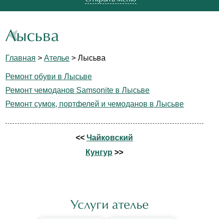
Лысьва
Главная
>
Ателье
> Лысьва
Ремонт обуви в Лысьве
Ремонт чемоданов Samsonite в Лысьве
Ремонт сумок, портфелей и чемоданов в Лысьве
<<
Чайковский
Кунгур
>>
Услуги ателье