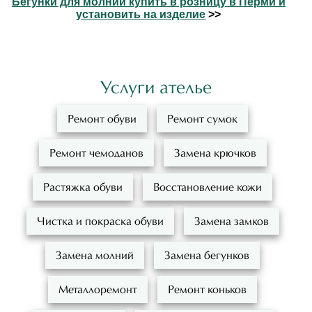
Бегунки для молний купить в розницу в Перми и
установить на изделие
>>
Услуги ателье
Ремонт обуви
Ремонт сумок
Ремонт чемоданов
Замена крючков
Растяжка обуви
Восстановление кожи
Чистка и покраска обуви
Замена замков
Замена молний
Замена бегунков
Металлоремонт
Ремонт коньков