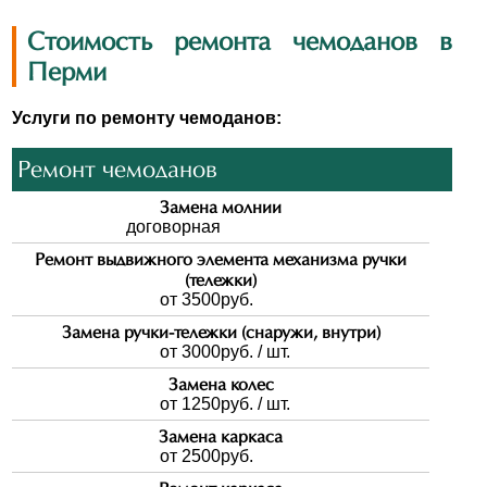
Стоимость ремонта чемоданов в
Перми
Услуги по ремонту чемоданов:
Ремонт чемоданов
Замена молнии
договорная
Ремонт выдвижного элемента механизма ручки
(тележки)
от 3500
руб.
Замена ручки-тележки (снаружи, внутри)
от 3000
руб. / шт.
Замена колес
от 1250
руб. / шт.
Замена каркаса
от 2500
руб.