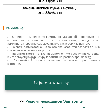
от 300
руб. / шт.
Замена нижней пукли ( ножки )
от 500
руб. / шт.
Внимание!
Стоимость выполнения работы, не указанной в прейскуранте,
а так же связанной с ее сложностью, определяется
администратором по согласованию с мастером и клиентом;
За срочность исполнения заказа производится доплата до 40%
к заявленной стоимости услуги;
Гарантия дается только на выполненную работу (на материал
и используемую фурнитуру гарантия не распространяется);
Гарантийный ремонт выполняется только при наличии
квитанции.
Оформить заявку
<<
Ремонт чемоданов Samsonite