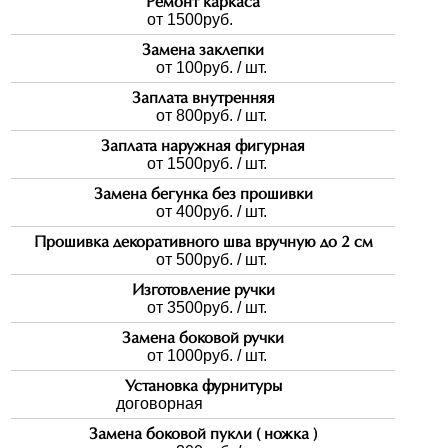
Ремонт каркаса
от 1500
руб.
Замена заклепки
от 100
руб. / шт.
Заплата внутренняя
от 800
руб. / шт.
Заплата наружная фигурная
от 1500
руб. / шт.
Замена бегунка без прошивки
от 400
руб. / шт.
Прошивка декоративного шва вручную до 2 см
от 500
руб. / шт.
Изготовление ручки
от 3500
руб. / шт.
Замена боковой ручки
от 1000
руб. / шт.
Установка фурнитуры
договорная
Замена боковой пукли ( ножка )