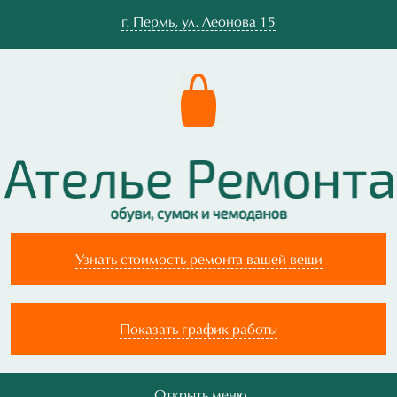
г.
Пермь
,
ул. Леонова 15
Узнать стоимость ремонта вашей вещи
Показать график работы
Открыть меню