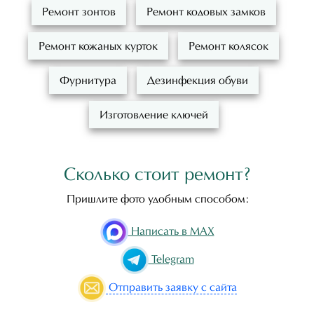
Ремонт зонтов
Ремонт кодовых замков
Ремонт кожаных курток
Ремонт колясок
Фурнитура
Дезинфекция обуви
Изготовление ключей
Сколько стоит ремонт?
Пришлите фото удобным способом:
Написать в MAX
Telegram
Отправить
заявку с сайта