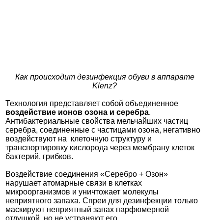
Как происходит дезинфекция обуви в аппарате
Klenz?
Технология представляет собой объединенное
воздействие ионов озона и серебра
.
Антибактериальные свойства мельчайших частиц
серебра, соединенные с частицами озона, негативно
воздействуют на клеточную структуру и
транспортировку кислорода через мембрану клеток
бактерий, грибков.
Воздействие соединения «Серебро + Озон»
нарушает атомарные связи в клетках
микроорганизмов и уничтожает молекулы
неприятного запаха. Спреи для дезинфекции только
маскируют неприятный запах парфюмерной
отдушкой, но не устраняют его.