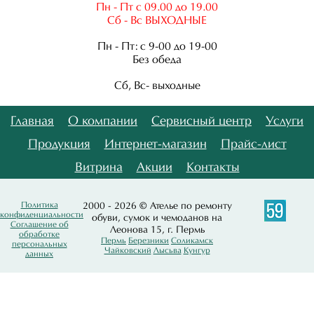
Пн - Пт с 09.00 до 19.00
Сб - Вс ВЫХОДНЫЕ
Пн - Пт: с 9-00 до 19-00
Без обеда
Сб, Вс- выходные
Главная
О компании
Сервисный центр
Услуги
Продукция
Интернет-магазин
Прайс-лист
Витрина
Акции
Контакты
Политика
2000 - 2026 © Ателье по ремонту
конфиденциальности
обуви, сумок и чемоданов на
Соглашение об
Леонова 15, г. Пермь
обработке
Пермь
Березники
Соликамск
персональных
Чайковский
Лысьва
Кунгур
данных