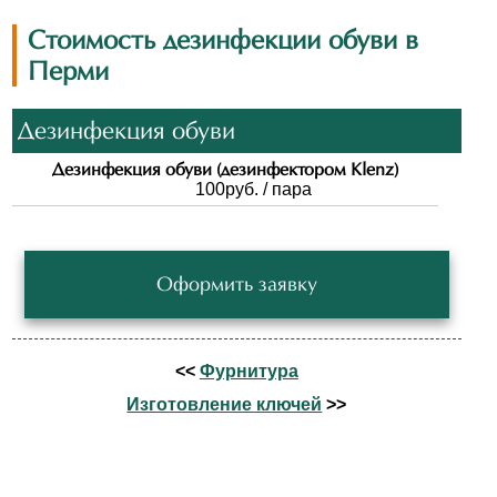
Стоимость дезинфекции обуви в
Перми
Дезинфекция обуви
Дезинфекция обуви (дезинфектором Klenz)
100
руб. / пара
Оформить заявку
<<
Фурнитура
Изготовление ключей
>>