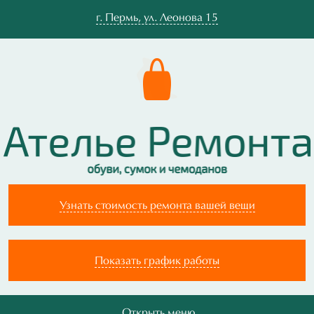
г.
Пермь
,
ул. Леонова 15
Узнать стоимость ремонта вашей вещи
Показать график работы
Открыть меню