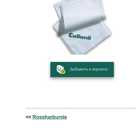
Добавить в корзину
<<
Rossharburste