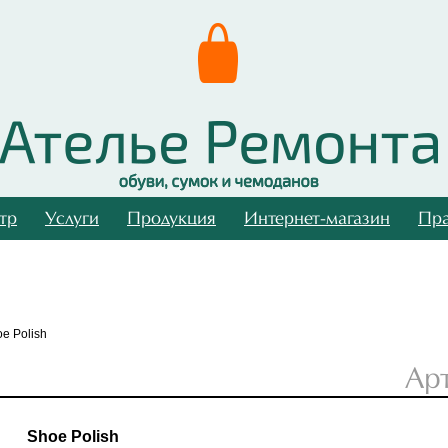
тр
Услуги
Продукция
Интернет-магазин
Пра
e Polish
Ар
Shoe Polish