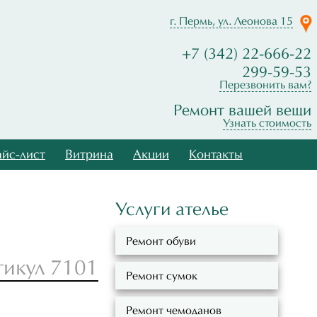
г. Пермь, ул. Леонова 15
+7 (342) 22-666-22
299-59-53
Перезвонить вам?
Ремонт вашей вещи
Узнать стоимость
йс-лист
Витрина
Акции
Контакты
Услуги ателье
Ремонт обуви
тикул 7101
Ремонт сумок
Ремонт чемоданов