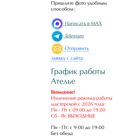
Пришлите фото удобным
способом:
Написать в MAX
Telegram
Отправить
заявку с сайта
График работы
Ателье
Внимание!
Изменение режима работы
мастерской с 2026 года:
Пн - Пт с 09.00 до 19.00
Сб - Вс ВЫХОДНЫЕ
Пн - Пт: с 9-00 до 19-00
Без обеда