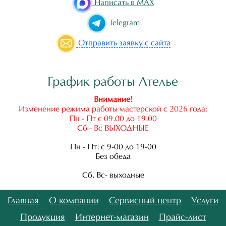
Написать в MAX
Telegram
Отправить
заявку с сайта
График работы Ателье
Внимание!
Изменение режима работы мастерской с 2026 года:
Пн - Пт с 09.00 до 19.00
Сб - Вс ВЫХОДНЫЕ
Пн - Пт: с 9-00 до 19-00
Без обеда
Сб, Вс- выходные
Главная
О компании
Сервисный центр
Услуги
Продукция
Интернет-магазин
Прайс-лист