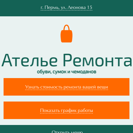
г.
Пермь
,
ул. Леонова 15
Узнать стоимость ремонта вашей вещи
Показать график работы
Открыть меню