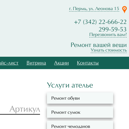
г. Пермь, ул. Леонова 15
+7 (342) 22-666-22
299-59-53
Перезвонить вам?
Ремонт вашей вещи
Узнать стоимость
йс-лист
Витрина
Акции
Контакты
Услуги ателье
Ремонт обуви
Артикул
Ремонт сумок
Ремонт чемоданов