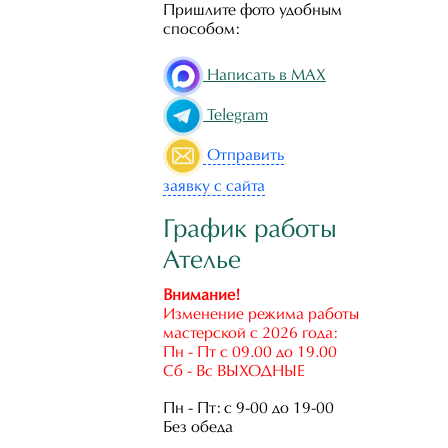
Пришлите фото удобным
способом:
Написать в MAX
Telegram
Отправить
заявку с сайта
График работы
Ателье
Внимание!
Изменение режима работы
мастерской с 2026 года:
Пн - Пт с 09.00 до 19.00
Сб - Вс ВЫХОДНЫЕ
Пн - Пт: с 9-00 до 19-00
Без обеда