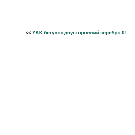
<<
YKK бегунок двусторонний серебро 01