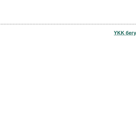
YKK бегу