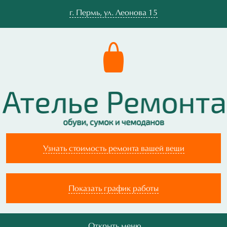
г.
Пермь
,
ул. Леонова 15
Узнать стоимость ремонта вашей вещи
Показать график работы
Открыть меню