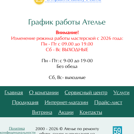
График работы Ателье
Внимание!
Изменение режима работы мастерской с 2026 года:
Пн - Пт с 09.00 до 19.00
Сб - Вс ВЫХОДНЫЕ
Пн - Пт: с 9-00 до 19-00
Без обеда
Сб, Вс- выходные
Главная
О компании
Сервисный центр
Услуги
Продукция
Интернет-магазин
Прайс-лист
Витрина
Акции
Контакты
Политика
2000 - 2026 © Ателье по ремонту
конфиденциальности
обуви, сумок и чемоданов на