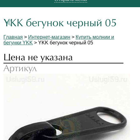
YKK бегунок черный 05
Главная
>
Интернет-магазин
>
Купить молнии и
бегунки YKK
> YKK бегунок черный 05
Цена не указана
Артикул