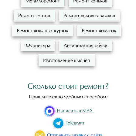
Металлоремонт
Ремонт коньков
Ремонт зонтов
Ремонт кодовых замков
Ремонт кожаных курток
Ремонт колясок
Фурнитура
Дезинфекция обуви
Изготовление ключей
Сколько стоит ремонт?
Пришлите фото удобным способом:
Написать в MAX
Telegram
Отправить
заявку с сайта