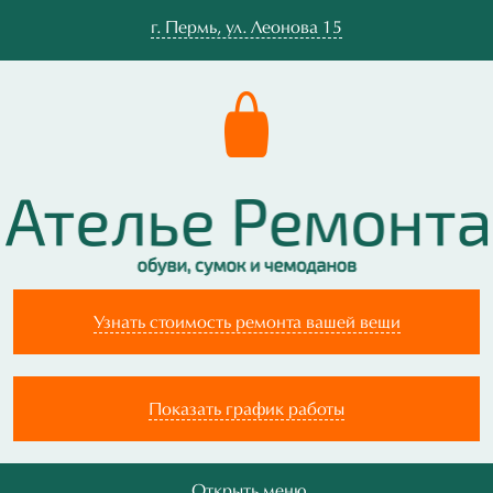
г.
Пермь
,
ул. Леонова 15
Узнать стоимость ремонта вашей вещи
Показать график работы
Открыть меню