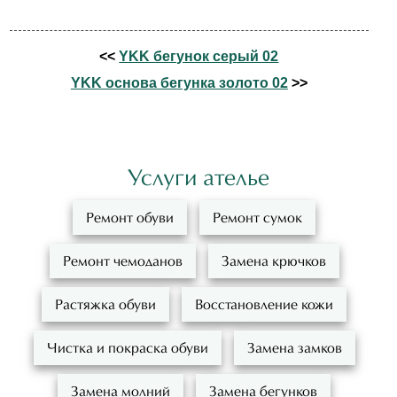
<<
YKK бегунок серый 02
YKK основа бегунка золото 02
>>
Услуги ателье
Ремонт обуви
Ремонт сумок
Ремонт чемоданов
Замена крючков
Растяжка обуви
Восстановление кожи
Чистка и покраска обуви
Замена замков
Замена молний
Замена бегунков