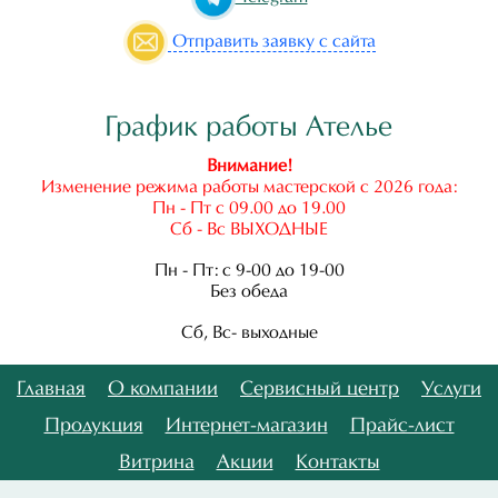
Отправить
заявку с сайта
График работы Ателье
Внимание!
Изменение режима работы мастерской с 2026 года:
Пн - Пт с 09.00 до 19.00
Сб - Вс ВЫХОДНЫЕ
Пн - Пт: с 9-00 до 19-00
Без обеда
Сб, Вс- выходные
Главная
О компании
Сервисный центр
Услуги
Продукция
Интернет-магазин
Прайс-лист
Витрина
Акции
Контакты