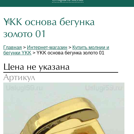
YKK основа бегунка
золото 01
Главная
>
Интернет-магазин
>
Купить молнии и
бегунки YKK
> YKK основа бегунка золото 01
Цена не указана
Артикул