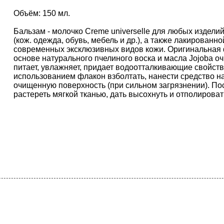
Объём: 150 мл.
Бальзам - молочко Creme universelle для любых изделий
(кож. одежда, обувь, мебель и др.), а также лакированно
современных эксклюзивных видов кожи. Оригинальная
основе натурального пчелиного воска и масла Jojoba о
питает, увлажняет, придает водоотталкивающие свойств
использованием флакон взболтать, нанести средство н
очищенную поверхность (при сильном загрязнении). По
растереть мягкой тканью, дать высохнуть и отполироват