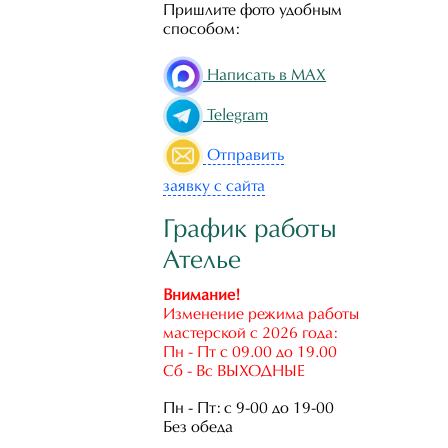
Пришлите фото удобным
способом:
Написать в MAX
Telegram
Отправить
заявку с сайта
График работы
Ателье
Внимание!
Изменение режима работы
мастерской с 2026 года:
Пн - Пт с 09.00 до 19.00
Сб - Вс ВЫХОДНЫЕ
Пн - Пт: с 9-00 до 19-00
Без обеда