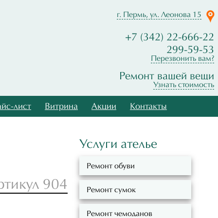
г. Пермь, ул. Леонова 15
+7 (342) 22-666-22
299-59-53
Перезвонить вам?
Ремонт вашей вещи
Узнать стоимость
йс-лист
Витрина
Акции
Контакты
Услуги ателье
Ремонт обуви
ртикул 904
Ремонт сумок
Ремонт чемоданов