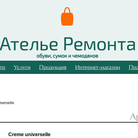
тр
Услуги
Продукция
Интернет-магазин
Пра
verselle
А
Creme universelle