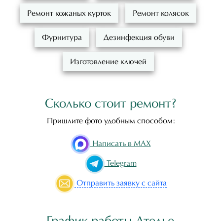
Ремонт кожаных курток
Ремонт колясок
Фурнитура
Дезинфекция обуви
Изготовление ключей
Сколько стоит ремонт?
Пришлите фото удобным способом:
Написать в MAX
Telegram
Отправить
заявку с сайта
График работы Ателье