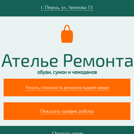
г.
Пермь
,
ул. Леонова 15
Узнать стоимость ремонта вашей вещи
Показать график работы
Открыть меню