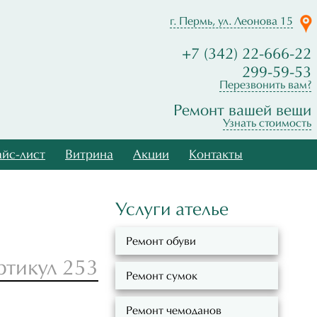
г. Пермь, ул. Леонова 15
+7 (342) 22-666-22
299-59-53
Перезвонить вам?
Ремонт вашей вещи
Узнать стоимость
йс-лист
Витрина
Акции
Контакты
Услуги ателье
Ремонт обуви
ртикул 253
Ремонт сумок
Ремонт чемоданов