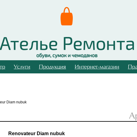
тр
Услуги
Продукция
Интернет-магазин
Пра
eur Diam nubuk
А
Renovateur Diam nubuk