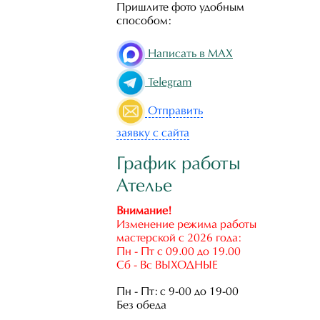
Пришлите фото удобным
способом:
Написать в MAX
Telegram
Отправить
заявку с сайта
График работы
Ателье
Внимание!
Изменение режима работы
мастерской с 2026 года:
Пн - Пт с 09.00 до 19.00
Сб - Вс ВЫХОДНЫЕ
Пн - Пт: с 9-00 до 19-00
Без обеда