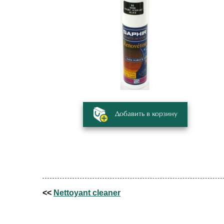
Добавить в корзину
<<
Nettoyant cleaner