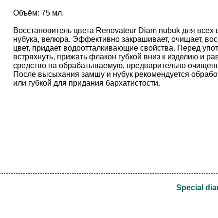
Объём: 75 мл.
Восстановитель цвета Renovateur Diam nubuk для всех 
нубука, велюра. Эффективно закрашивает, очищает, во
цвет, придает водоотталкивающие свойства. Перед упо
встряхнуть, прижать флакон губкой вниз к изделию и р
средство на обрабатываемую, предварительно очищенн
После высыхания замшу и нубук рекомендуется обработ
или губкой для придания бархатистости.
Special di