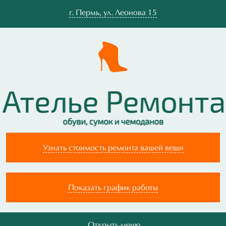
г.
Пермь
,
ул. Леонова 15
Узнать стоимость ремонта вашей вещи
Показать график работы
Открыть меню