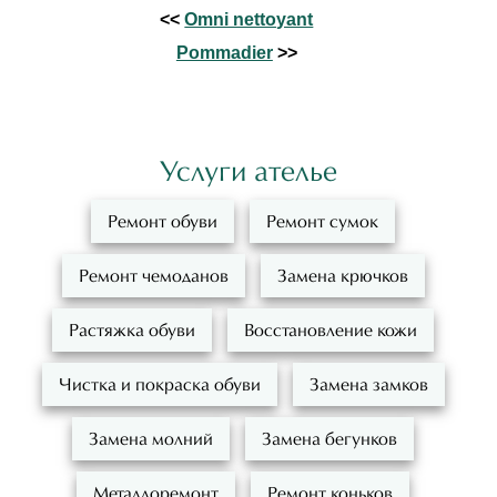
<<
Omni nettoyant
Pommadier
>>
Услуги ателье
Ремонт обуви
Ремонт сумок
Ремонт чемоданов
Замена крючков
Растяжка обуви
Восстановление кожи
Чистка и покраска обуви
Замена замков
Замена молний
Замена бегунков
Металлоремонт
Ремонт коньков