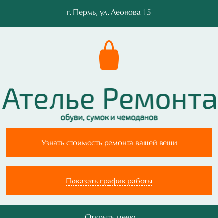
г.
Пермь
,
ул. Леонова 15
Узнать стоимость ремонта вашей вещи
Показать график работы
Открыть меню