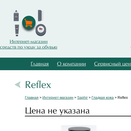
Интернет-магазин
средств по уходу за обувью
Главная
О компании
Сервисный цен
Reflex
Главная
>
Интернет-магазин
>
Saphir
>
Гладкая кожа
> Reflex
Цена не указана