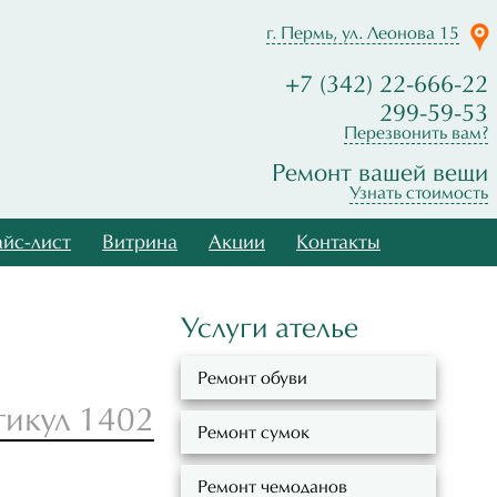
г. Пермь, ул. Леонова 15
+7 (342) 22-666-22
299-59-53
Перезвонить вам?
Ремонт вашей вещи
Узнать стоимость
йс-лист
Витрина
Акции
Контакты
Услуги ателье
Ремонт обуви
тикул 1402
Ремонт сумок
Ремонт чемоданов