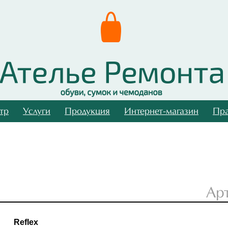
тр
Услуги
Продукция
Интернет-магазин
Пра
Ар
Reflex