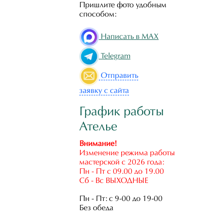
Пришлите фото удобным
способом:
Написать в MAX
Telegram
Отправить
заявку с сайта
График работы
Ателье
Внимание!
Изменение режима работы
мастерской с 2026 года:
Пн - Пт с 09.00 до 19.00
Сб - Вс ВЫХОДНЫЕ
Пн - Пт: с 9-00 до 19-00
Без обеда