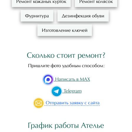
Ремонт кожаных курток
Ремонт колясок
Фурнитура
Дезинфекция обуви
Изготовление ключей
Сколько стоит ремонт?
Пришлите фото удобным способом:
Написать в MAX
Telegram
Отправить
заявку с сайта
График работы Ателье