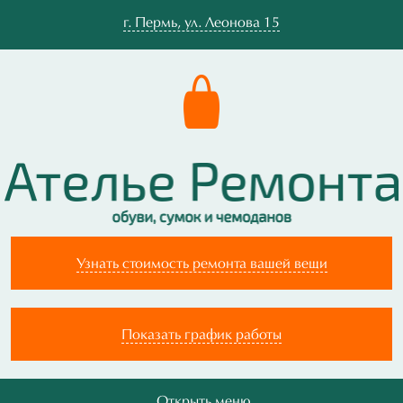
г.
Пермь
,
ул. Леонова 15
Узнать стоимость ремонта вашей вещи
Показать график работы
Открыть меню