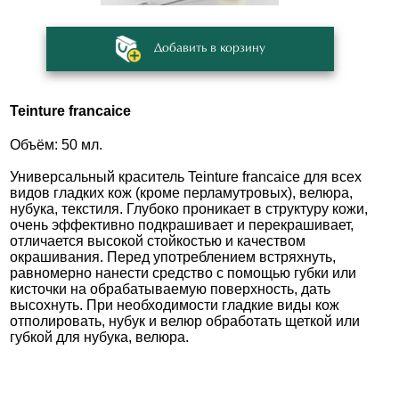
Добавить в корзину
Teinture francaice
Объём: 50 мл.
Универсальный краситель Teinture francaice для всех
видов гладких кож (кроме перламутровых), велюра,
нубука, текстиля. Глубоко проникает в структуру кожи,
очень эффективно подкрашивает и перекрашивает,
отличается высокой стойкостью и качеством
окрашивания. Перед употреблением встряхнуть,
равномерно нанести средство с помощью губки или
кисточки на обрабатываемую поверхность, дать
высохнуть. При необходимости гладкие виды кож
отполировать, нубук и велюр обработать щеткой или
губкой для нубука, велюра.