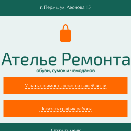
г.
Пермь
,
ул. Леонова 15
Узнать стоимость ремонта вашей вещи
Показать график работы
Открыть меню