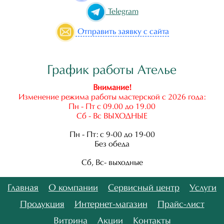
Telegram
Отправить
заявку с сайта
График работы Ателье
Внимание!
Изменение режима работы мастерской с 2026 года:
Пн - Пт с 09.00 до 19.00
Сб - Вс ВЫХОДНЫЕ
Пн - Пт: с 9-00 до 19-00
Без обеда
Сб, Вс- выходные
Главная
О компании
Сервисный центр
Услуги
Продукция
Интернет-магазин
Прайс-лист
Витрина
Акции
Контакты