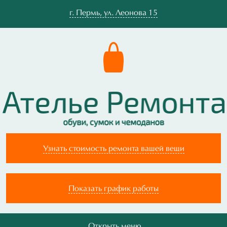
г.
Пермь
,
ул. Леонова 15
Узнать стоимость ремонта вашей вещи
Показать график работы
Открыть меню