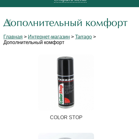
Дополнительный комфорт
Главная
>
Интернет-магазин
>
Tarrago
>
Дополнительный комфорт
COLOR STOP