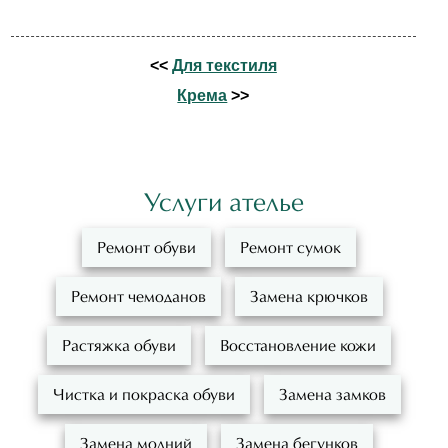
<<
Для текстиля
Крема
>>
Услуги ателье
Ремонт обуви
Ремонт сумок
Ремонт чемоданов
Замена крючков
Растяжка обуви
Восстановление кожи
Чистка и покраска обуви
Замена замков
Замена молний
Замена бегунков