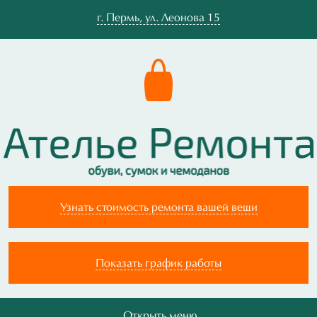
г.
Пермь
,
ул. Леонова 15
Узнать стоимость ремонта вашей вещи
Показать график работы
Открыть меню