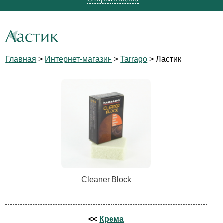
Ластик
Главная
>
Интернет-магазин
>
Tarrago
> Ластик
Cleaner Block
<<
Крема