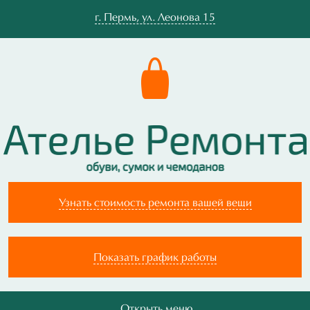
г.
Пермь
,
ул. Леонова 15
Узнать стоимость ремонта вашей вещи
Показать график работы
Открыть меню